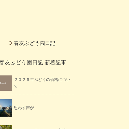
春友ぶどう園日記
春友ぶどう園日記 新着記事
２０２６年ぶどうの価格につい
て
思わず声が