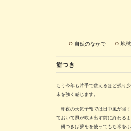
自然のなかで
地球
餅つき
もう今年も片手で数えるほど残り少
末を強く感じます。
昨夜の天気予報では日中風が強く
ておいて風が吹き出す前に終わるように
餅つきは薪をを使ってもち米をふ