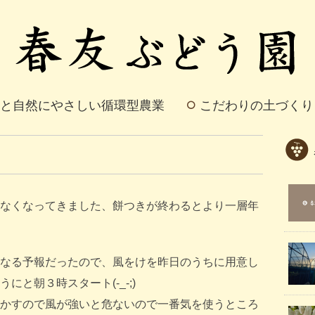
と自然にやさしい循環型農業
こだわりの土づくり
なくなってきました、餅つきが終わるとより一層年
なる予報だったので、風をけを昨日のうちに用意し
と朝３時スタート(-_-;)
かすので風が強いと危ないので一番気を使うところ