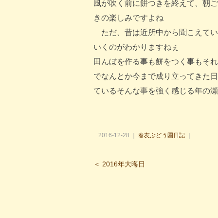
風が吹く前に餅つきを終えて、朝ご
きの楽しみですよね
ただ、昔は近所中から聞こえてい
いくのがわかりますねぇ
田んぼを作る事も餅をつく事もそれ
でなんとか今まで成り立ってきた日
ているそんな事を強く感じる年の瀬
2016-12-28 ｜
春友ぶどう園日記
｜
＜ 2016年大晦日