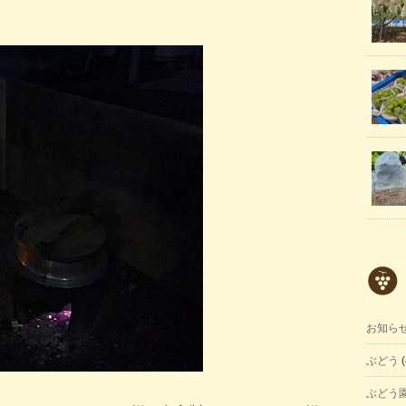
お知ら
ぶどう
(
ぶどう