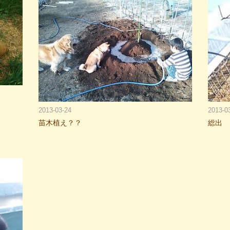
2013-03-24
2013-0
苗木植え？？
総出