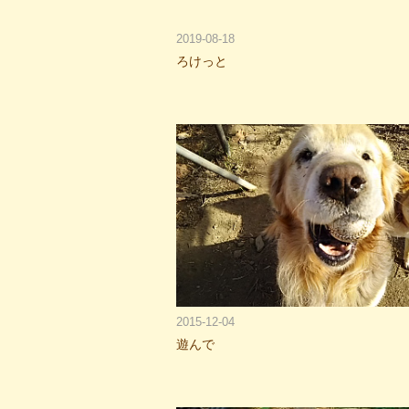
2019-08-18
ろけっと
2015-12-04
遊んで