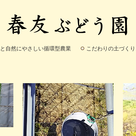
と自然にやさしい循環型農業
こだわりの土づくり