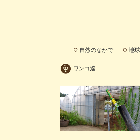
自然のなかで
地球
ワンコ達