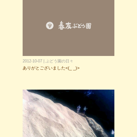
2012-10-07 | ぶどう園の日々
ありがとございました<(_ _)>