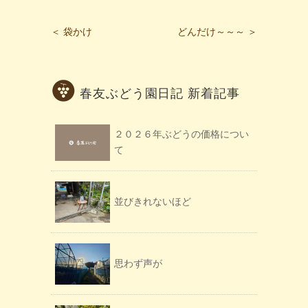
＜ 袋かけ
どんだけ～～～ ＞
春友ぶどう園日記 新着記事
２０２６年ぶどうの価格につい
て
並びきれないほど
思わず声が