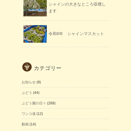
シャインの大きなところ収穫し
ます
令和8年 シャインマスカット
カテゴリー
お知らせ
(9)
ぶどう
(44)
ぶどう園の日々
(268)
ワンコ達
(12)
動画
(14)