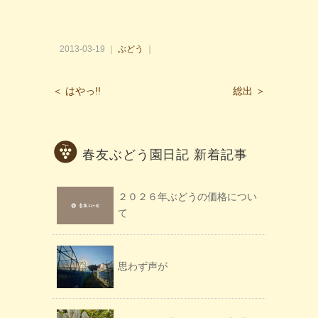
2013-03-19 ｜
ぶどう
｜
＜ はやっ!!
総出 ＞
春友ぶどう園日記 新着記事
２０２６年ぶどうの価格につい
て
思わず声が