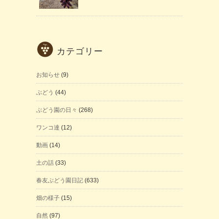
カテゴリー
お知らせ
(9)
ぶどう
(44)
ぶどう園の日々
(268)
ワンコ達
(12)
動画
(14)
土の話
(33)
春友ぶどう園日記
(633)
畑の様子
(15)
自然
(97)