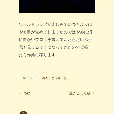
ワールドカップが楽しみでいつもよりは
やく目が覚めてしまったのではやめに畑
に向かいブログを書いていたらだいぶ手
元も見えるようになってきたので投稿し
たら作業に移ります
2026-06-15 ｜
春友ぶどう園日記
｜
＜ つゆ
過ぎ去った後 ＞