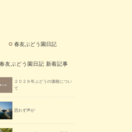
春友ぶどう園日記
春友ぶどう園日記 新着記事
２０２６年ぶどうの価格につい
て
思わず声が