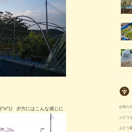
お知ら
^o^)丿 夕方にはこんな感じに
ぶどう
(
ぶどう