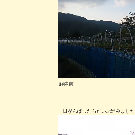
解体前
一日がんばったらだいぶ進みました(