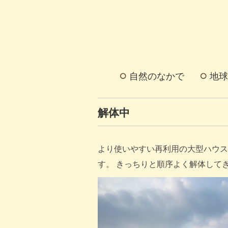
自然のなかで
地球
解体中
より使いやすい再利用の大型ハウス
す。 きっちりと順序よく解体して