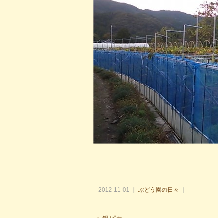
2012-11-01 ｜
ぶどう園の日々
｜