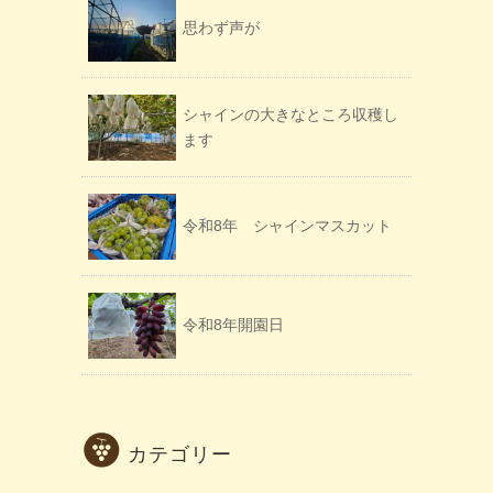
思わず声が
シャインの大きなところ収穫し
ます
令和8年 シャインマスカット
令和8年開園日
カテゴリー