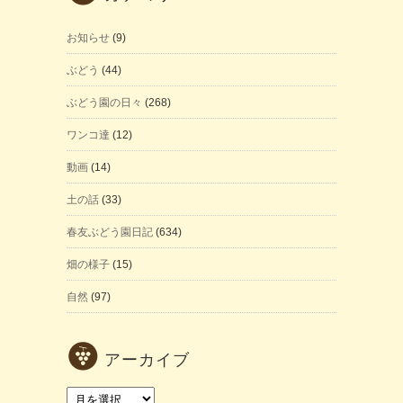
お知らせ
(9)
ぶどう
(44)
ぶどう園の日々
(268)
ワンコ達
(12)
動画
(14)
土の話
(33)
春友ぶどう園日記
(634)
畑の様子
(15)
自然
(97)
アーカイブ
ア