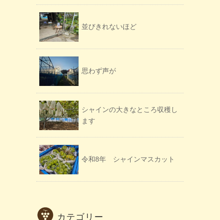
並びきれないほど
思わず声が
シャインの大きなところ収穫し
ます
令和8年 シャインマスカット
カテゴリー