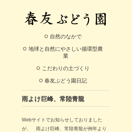
自然のなかで
地球と自然にやさしい循環型農
業
こだわりの土づくり
春友ぶどう園日記
雨よけ巨峰、常陸青龍
Webサイトでお知らせしておりました
が、 雨よけ巨峰、常陸青龍が例年より