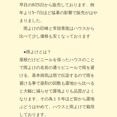
早目の8/25日から販売しております、例
年より5~7日ほど猛暑の影響で販売がはや
まりました。
雨よけの巨峰と常陸青龍はハウスから
比べて少し価格も安くなっております
●雨よけとは？
屋根だけビニールを張ったハウスのこと
で雨よけの名前の通りビニールで雨を避
ける、基本病気は雨で伝染するので雨を
避ける事で薬剤の回数も露地から比べる
と大幅に減らせで露地よりも品質がよく
なります、その為１５年ほど前から露地
ぶどうはやめて、ハウスと雨よけで栽培
しております。