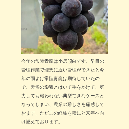
今年の常陸青龍は小房傾向です、早目の
管理作業で理想に近い管理ができたと今
年の雨よけ常陸青龍は期待していたの
で、天候の影響とはいて手をかけて、努
力しても報われない典型てきなケースと
なってしまい、農業の難しさを痛感して
おます、ただこの経験を糧にと来年へ向
け燃えております。