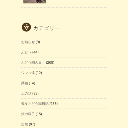
カテゴリー
お知らせ
(9)
ぶどう
(44)
ぶどう園の日々
(268)
ワンコ達
(12)
動画
(14)
土の話
(33)
春友ぶどう園日記
(633)
畑の様子
(15)
自然
(97)