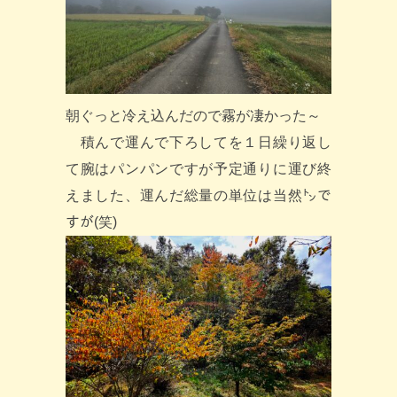
朝ぐっと冷え込んだので霧が凄かった～
積んで運んで下ろしてを１日繰り返し
て腕はパンパンですが予定通りに運び終
えました、運んだ総量の単位は当然㌧で
すが(笑)