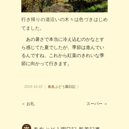
行き帰りの道沿いの木々は色づきはじめ
てました。
あの暑さで本当に冷え込むのかなとす
ら感じてた夏でしたが、季節は進んでい
るんですね、これから紅葉のきれいな季
節に向かって行きます。
2024-10-22 ｜
春友ぶどう園日記
｜
＜ お礼
スーパー ＞