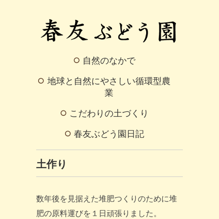
自然のなかで
地球と自然にやさしい循環型農
業
こだわりの土づくり
春友ぶどう園日記
土作り
数年後を見据えた堆肥つくりのために堆
肥の原料運びを１日頑張りました。