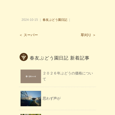
2024-10-15 ｜
春友ぶどう園日記
｜
＜ スーパー
草刈り ＞
春友ぶどう園日記 新着記事
２０２６年ぶどうの価格につい
て
思わず声が