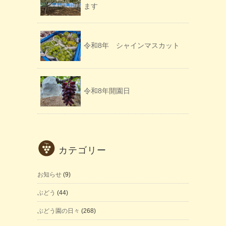
ます
令和8年 シャインマスカット
令和8年開園日
カテゴリー
お知らせ
(9)
ぶどう
(44)
ぶどう園の日々
(268)