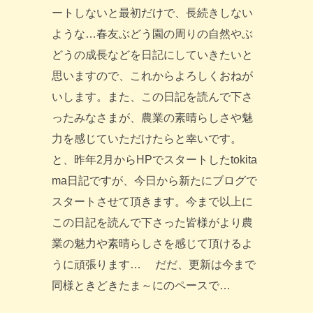
ートしないと最初だけで、長続きしない
ような…春友ぶどう園の周りの自然やぶ
どうの成長などを日記にしていきたいと
思いますので、これからよろしくおねが
いします。また、この日記を読んで下さ
ったみなさまが、農業の素晴らしさや魅
力を感じていただけたらと幸いです。
と、昨年2月からHPでスタートしたtokita
ma日記ですが、今日から新たにブログで
スタートさせて頂きます。今まで以上に
この日記を読んで下さった皆様がより農
業の魅力や素晴らしさを感じて頂けるよ
うに頑張ります… だだ、更新は今まで
同様ときどきたま～にのペースで…