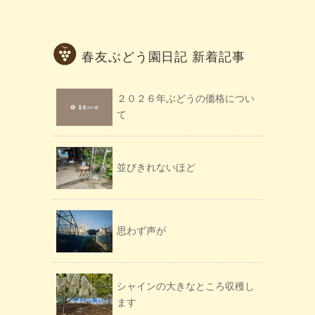
春友ぶどう園日記 新着記事
２０２６年ぶどうの価格につい
て
並びきれないほど
思わず声が
シャインの大きなところ収穫し
ます