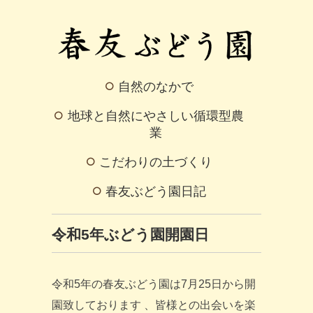
自然のなかで
地球と自然にやさしい循環型農
業
こだわりの土づくり
春友ぶどう園日記
令和5年ぶどう園開園日
令和5年の春友ぶどう園は7月25日から開
園致しております 、皆様との出会いを楽