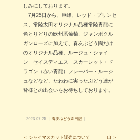
しみにしております。
7月25日から、巨峰、レッド・プリンセ
ス、常陸太田オリジナル品種常陸青龍に
色とりどりの欧州系葡萄、ジャンボクル
ガンローズに加えて、春友ぶどう園だけ
のオリジナル品種、ルージュ・シャイ
ン セイスディエス スカーレット・ド
ラゴン（赤い青龍）フレーバー・ルージ
ュなどなど、たわわに実ったぶどう達が
皆様との出会いをお待ちしております。
2023-07-25 ｜
春友ぶどう園日記
｜
＜ シャイマスカット販売について
山 ＞