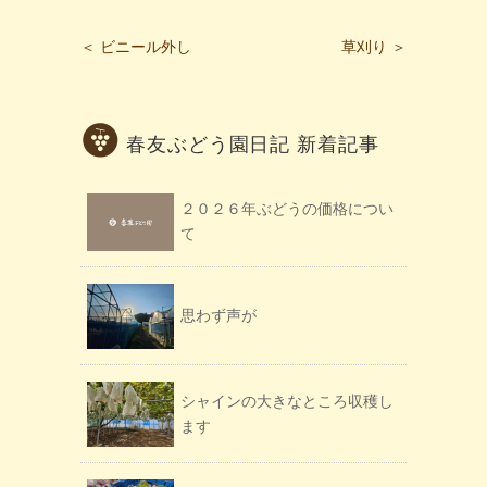
＜ ビニール外し
草刈り ＞
春友ぶどう園日記 新着記事
２０２６年ぶどうの価格につい
て
思わず声が
シャインの大きなところ収穫し
ます