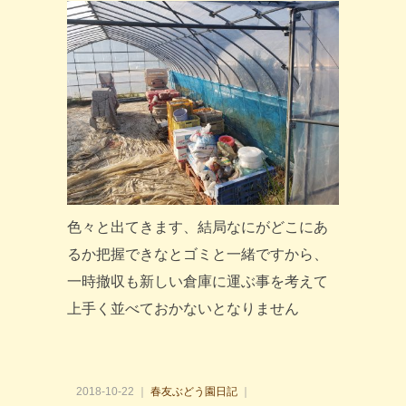
色々と出てきます、結局なにがどこにあ
るか把握できなとゴミと一緒ですから、
一時撤収も新しい倉庫に運ぶ事を考えて
上手く並べておかないとなりません
2018-10-22 ｜
春友ぶどう園日記
｜