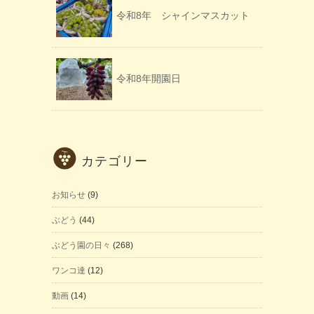
令和8年 シャインマスカット
令和8年開園日
カテゴリー
お知らせ
(9)
ぶどう
(44)
ぶどう園の日々
(268)
ワンコ達
(12)
動画
(14)