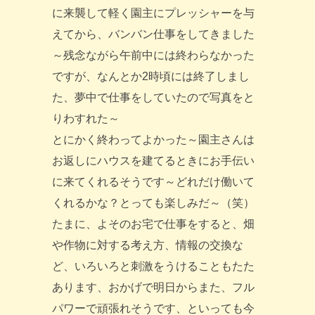
に来襲して軽く園主にプレッシャーを与
えてから、バンバン仕事をしてきました
～残念ながら午前中には終わらなかった
ですが、なんとか2時頃には終了しまし
た、夢中で仕事をしていたので写真をと
りわすれた～
とにかく終わってよかった～園主さんは
お返しにハウスを建てるときにお手伝い
に来てくれるそうです～どれだけ働いて
くれるかな？とっても楽しみだ～（笑）
たまに、よそのお宅で仕事をすると、畑
や作物に対する考え方、情報の交換な
ど、いろいろと刺激をうけることもたた
あります、おかげで明日からまた、フル
パワーで頑張れそうです、といっても今