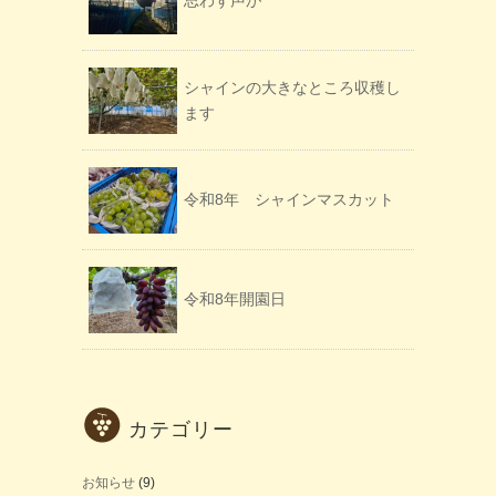
シャインの大きなところ収穫し
ます
令和8年 シャインマスカット
令和8年開園日
カテゴリー
お知らせ
(9)