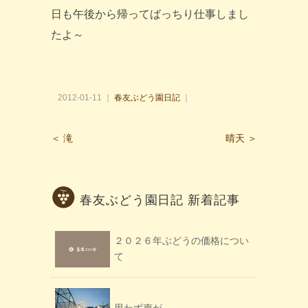
日も午後から帰ってばっちり仕事しまし
たよ～
2012-01-11 ｜
春友ぶどう園日記
｜
＜ 滝
晴天 ＞
春友ぶどう園日記 新着記事
２０２６年ぶどうの価格につい
て
思わず声が