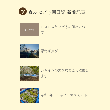
春友ぶどう園日記 新着記事
２０２６年ぶどうの価格につい
て
思わず声が
シャインの大きなところ収穫し
ます
令和8年 シャインマスカット