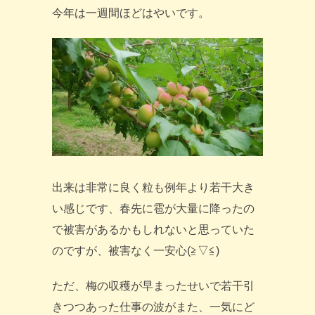
今年は一週間ほどはやいです。
出来は非常に良く粒も例年より若干大き
い感じです、春先に雹が大量に降ったの
で被害があるかもしれないと思っていた
のですが、被害なく一安心(≧▽≦)
ただ、梅の収穫が早まったせいで若干引
きつつあった仕事の波がまた、一気にど