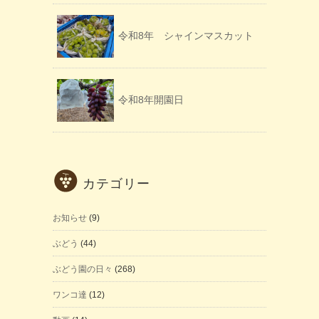
令和8年 シャインマスカット
令和8年開園日
カテゴリー
お知らせ
(9)
ぶどう
(44)
ぶどう園の日々
(268)
ワンコ達
(12)