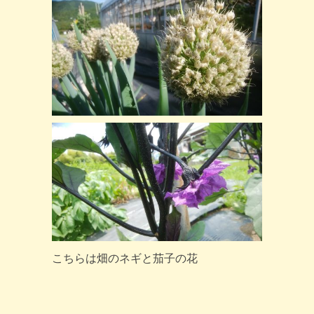
こちらは畑のネギと茄子の花