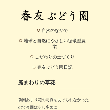
自然のなかで
地球と自然にやさしい循環型農
業
こだわりの土づくり
春友ぶどう園日記
庭まわりの草花
前回あまり花の写真をあげられなかった
ので今回は少し多めに