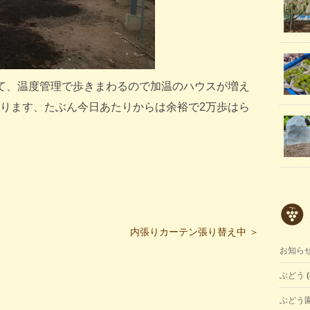
て、温度管理で歩きまわるので加温のハウスが増え
ります、たぶん今日あたりからは余裕で2万歩はら
内張りカーテン張り替え中 ＞
お知ら
ぶどう
(
ぶどう