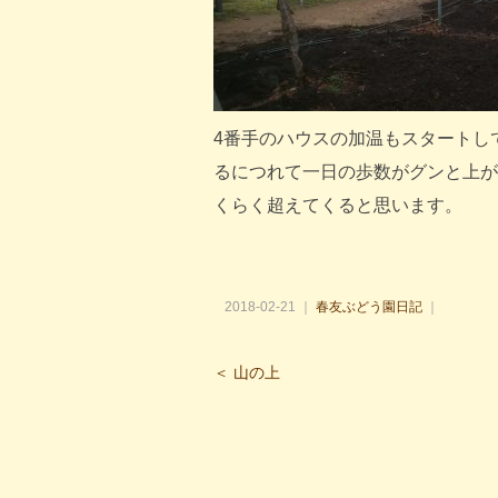
4番手のハウスの加温もスタートし
るにつれて一日の歩数がグンと上が
くらく超えてくると思います。
2018-02-21 ｜
春友ぶどう園日記
｜
＜ 山の上