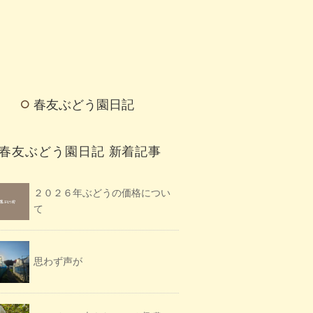
春友ぶどう園日記
春友ぶどう園日記 新着記事
２０２６年ぶどうの価格につい
て
思わず声が