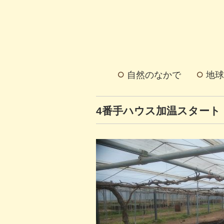
自然のなかで
地球
4番手ハウス加温スタート