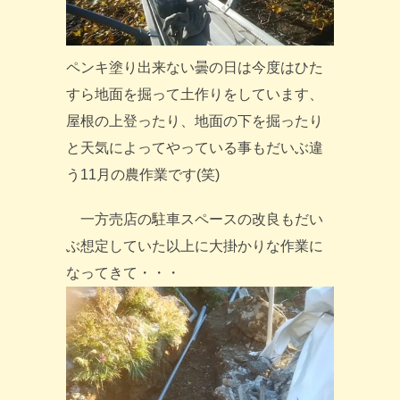
ペンキ塗り出来ない曇の日は今度はひた
すら地面を掘って土作りをしています、
屋根の上登ったり、地面の下を掘ったり
と天気によってやっている事もだいぶ違
う11月の農作業です(笑)
一方売店の駐車スペースの改良もだい
ぶ想定していた以上に大掛かりな作業に
なってきて・・・