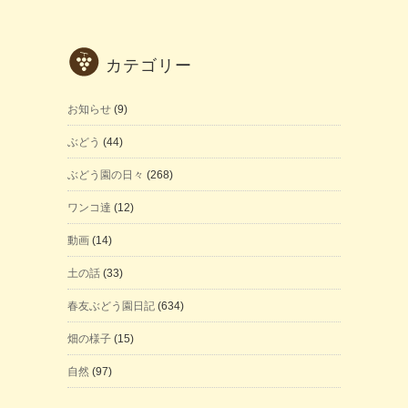
カテゴリー
お知らせ
(9)
ぶどう
(44)
ぶどう園の日々
(268)
ワンコ達
(12)
動画
(14)
土の話
(33)
春友ぶどう園日記
(634)
畑の様子
(15)
自然
(97)