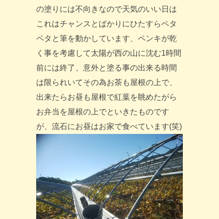
の塗りには不向きなので天気のいい日は
これはチャンスとばかりにひたすらペタ
ペタと筆を動かしています、ペンキが乾
く事を考慮して太陽が西の山に沈む1時間
前には終了、意外と塗る事の出来る時間
は限られいてその為お茶も屋根の上で、
出来たらお昼も屋根で紅葉を眺めたがら
お弁当を屋根の上でといきたものです
が、流石にお昼はお家で食べています(笑)