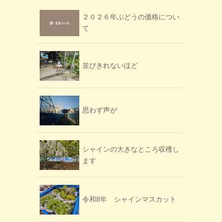
２０２６年ぶどうの価格につい
て
並びきれないほど
思わず声が
シャインの大きなところ収穫し
ます
令和8年 シャインマスカット