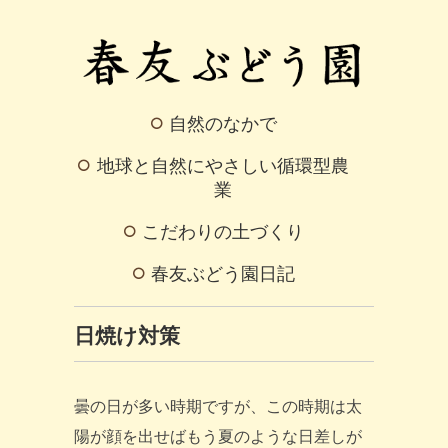
自然のなかで
地球と自然にやさしい循環型農
業
こだわりの土づくり
春友ぶどう園日記
日焼け対策
曇の日が多い時期ですが、この時期は太
陽が顔を出せばもう夏のような日差しが