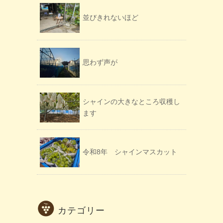
並びきれないほど
思わず声が
シャインの大きなところ収穫し
ます
令和8年 シャインマスカット
カテゴリー