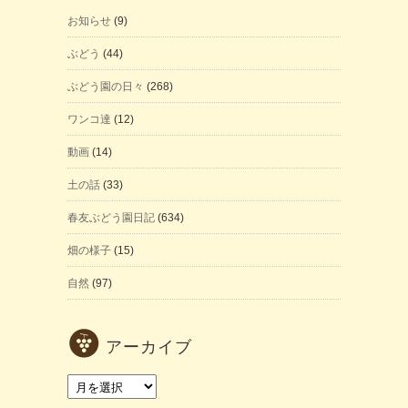
お知らせ
(9)
ぶどう
(44)
ぶどう園の日々
(268)
ワンコ達
(12)
動画
(14)
土の話
(33)
春友ぶどう園日記
(634)
畑の様子
(15)
自然
(97)
アーカイブ
ア