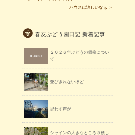
ハウスは涼しいなぁ ＞
春友ぶどう園日記 新着記事
２０２６年ぶどうの価格につい
て
並びきれないほど
思わず声が
シャインの大きなところ収穫し