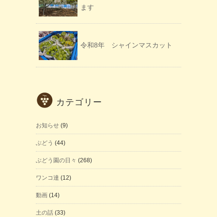
ます
令和8年 シャインマスカット
カテゴリー
お知らせ
(9)
ぶどう
(44)
ぶどう園の日々
(268)
ワンコ達
(12)
動画
(14)
土の話
(33)