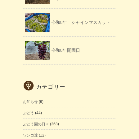
令和8年 シャインマスカット
令和8年開園日
カテゴリー
お知らせ
(9)
ぶどう
(44)
ぶどう園の日々
(268)
ワンコ達
(12)