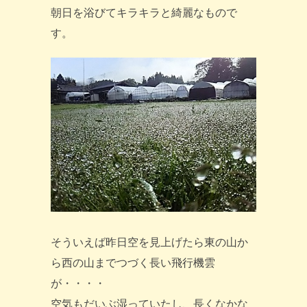
朝日を浴びてキラキラと綺麗なもので
す。
そういえば昨日空を見上げたら東の山か
ら西の山までつづく長い飛行機雲
が・・・・
空気もだいぶ湿っていたし、長くなかな