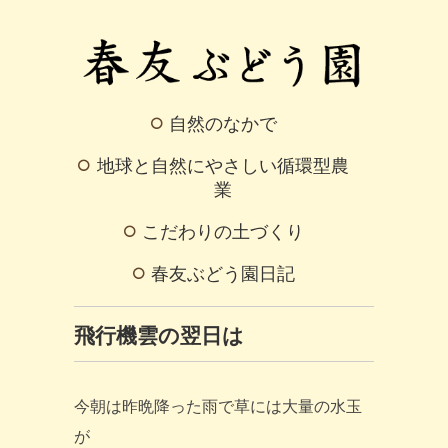
自然のなかで
地球と自然にやさしい循環型農
業
こだわりの土づくり
春友ぶどう園日記
飛行機雲の翌日は
今朝は昨晩降った雨で草には大量の水玉
が