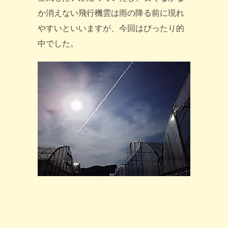
か消えない飛行機雲は雨の降る前に現れ
やすいといいますが、今回はぴったり的
中でした。