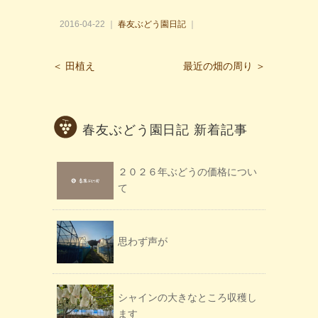
2016-04-22 ｜
春友ぶどう園日記
｜
＜ 田植え
最近の畑の周り ＞
春友ぶどう園日記 新着記事
２０２６年ぶどうの価格につい
て
思わず声が
シャインの大きなところ収穫し
ます