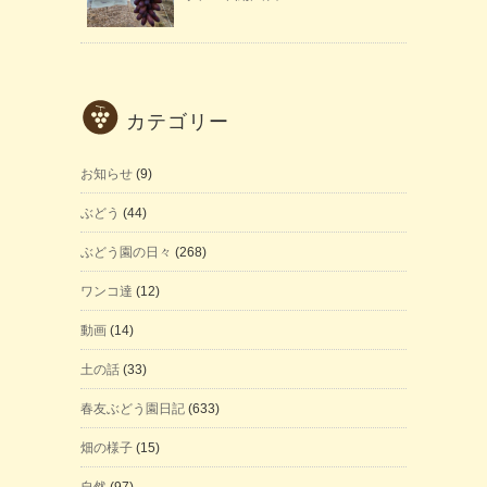
カテゴリー
お知らせ
(9)
ぶどう
(44)
ぶどう園の日々
(268)
ワンコ達
(12)
動画
(14)
土の話
(33)
春友ぶどう園日記
(633)
畑の様子
(15)
自然
(97)