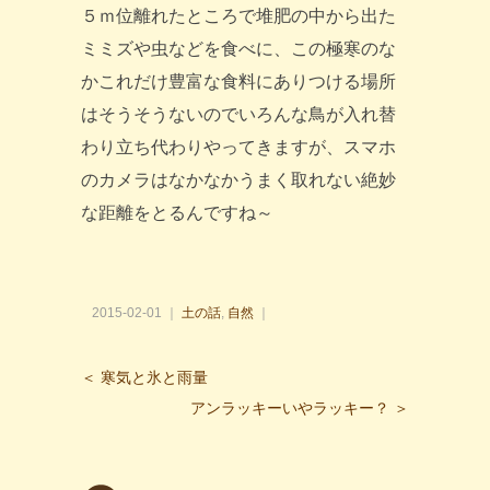
５ｍ位離れたところで堆肥の中から出た
ミミズや虫などを食べに、この極寒のな
かこれだけ豊富な食料にありつける場所
はそうそうないのでいろんな鳥が入れ替
わり立ち代わりやってきますが、スマホ
のカメラはなかなかうまく取れない絶妙
な距離をとるんですね～
2015-02-01 ｜
土の話
,
自然
｜
＜ 寒気と氷と雨量
アンラッキーいやラッキー？ ＞