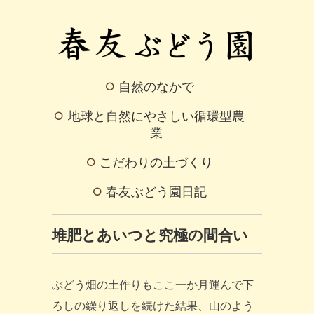
自然のなかで
地球と自然にやさしい循環型農
業
こだわりの土づくり
春友ぶどう園日記
堆肥とあいつと究極の間合い
ぶどう畑の土作りもここ一か月運んで下
ろしの繰り返しを続けた結果、山のよう