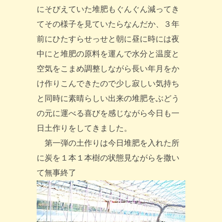
にそびえていた堆肥もぐんぐん減ってき
てその様子を見ていたらなんだか、３年
前にひたすらせっせと朝に昼に時には夜
中にと堆肥の原料を運んで水分と温度と
空気をこまめ調整しながら長い年月をか
け作りこんできたので少し寂しい気持ち
と同時に素晴らしい出来の堆肥をぶどう
の元に運べる喜びを感じながら今日も一
日土作りをしてきました。
第一弾の土作りは今日堆肥を入れた所
に炭を１本１本樹の状態見ながらを撒い
て無事終了