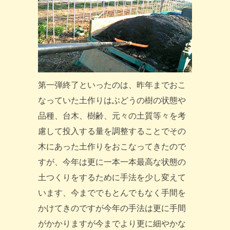
第一弾終了といったのは、昨年までおこ
なっていた土作りはぶどうの樹の状態や
品種、台木、樹齢、元々の土質等々を考
慮して投入する量を調整することでその
木にあった土作りをおこなってきたので
すが、今年は更に一本一本最高な状態の
土つくりをするために手法を少し変えて
います、今まででもとんでもなく手間を
かけてきのですが今年の手法は更に手間
がかかりますが今までより更に細やかな